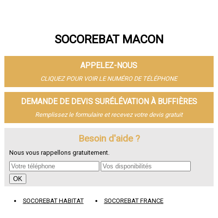
SOCOREBAT MACON
APPELEZ-NOUS
CLIQUEZ POUR VOIR LE NUMÉRO DE TÉLÉPHONE
DEMANDE DE DEVIS SURÉLÉVATION À BUFFIÈRES
Remplissez le formulaire et recevez votre devis gratuit
Besoin d'aide ?
Nous vous rappellons gratuitement.
SOCOREBAT HABITAT
SOCOREBAT FRANCE