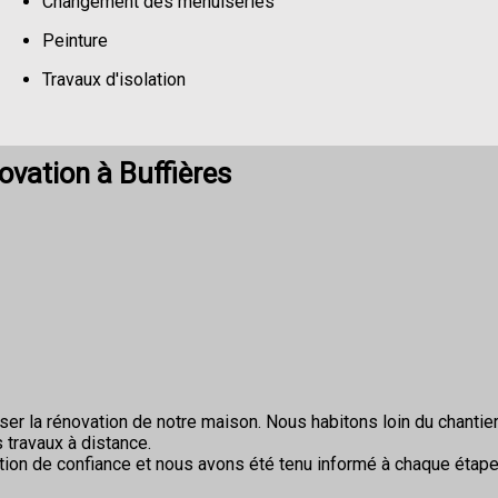
Changement des menuiseries
Peinture
Travaux d'isolation
Changement de sols
ovation à Buffières
r la rénovation de notre maison. Nous habitons loin du chantier 
 travaux à distance.
ion de confiance et nous avons été tenu informé à chaque étape