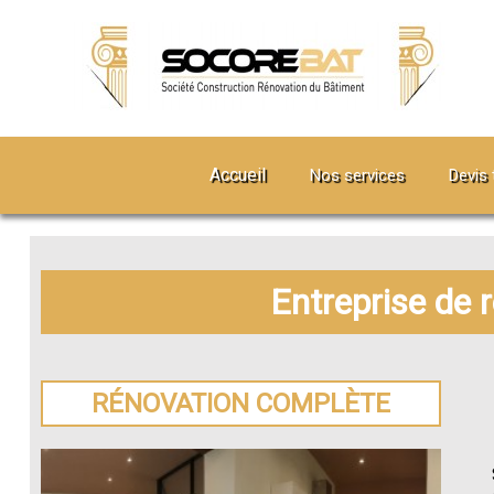
Accueil
Nos services
Devis 
Entreprise de 
RÉNOVATION COMPLÈTE