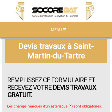
MENU
Devis travaux à Saint-
Martin-du-Tartre
REMPLISSEZ CE FORMULAIRE ET
RECEVEZ VOTRE
DEVIS TRAVAUX
GRATUIT.
Les champs marqués d'un astérisque (*) sont obligatoires.