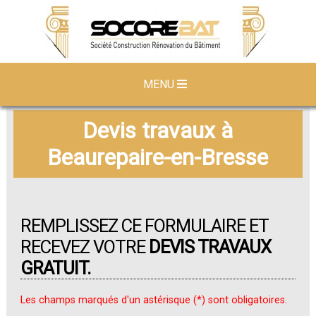
MENU
Devis travaux à
Beaurepaire-en-Bresse
REMPLISSEZ CE FORMULAIRE ET
RECEVEZ VOTRE
DEVIS TRAVAUX
GRATUIT.
Les champs marqués d'un astérisque (*) sont obligatoires.