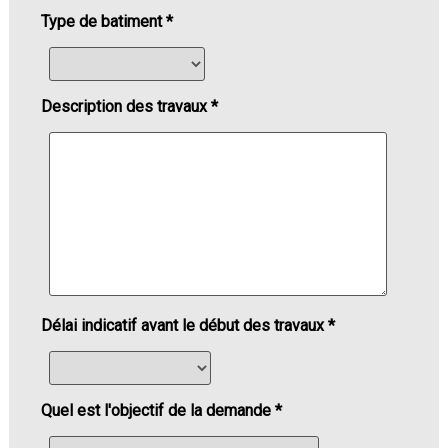
Type de batiment *
Description des travaux *
Délai indicatif avant le début des travaux *
Quel est l'objectif de la demande *