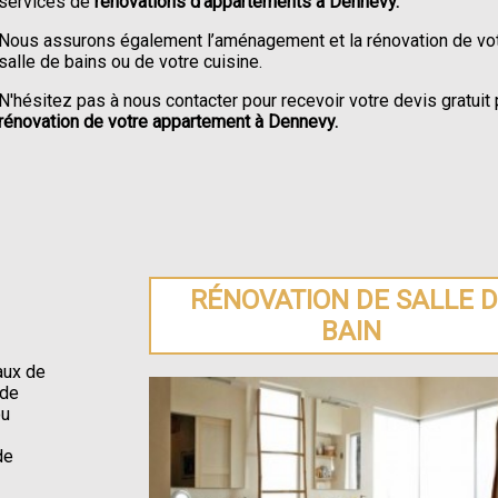
services de
rénovations d'appartements à Dennevy.
Nous assurons également l’aménagement et la rénovation de vo
salle de bains ou de votre cuisine.
N'hésitez pas à nous contacter pour recevoir votre devis gratuit 
rénovation de votre appartement à Dennevy.
RÉNOVATION DE SALLE 
BAIN
aux de
 de
ou
de