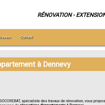
RÉNOVATION - EXTENSIO
Contact
travaux
ppartement à Dennevy
SOCOREBAT, spécialiste des travaux de rénovation, vous propo