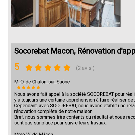
Socorebat Macon, Rénovation d'ap
5
(2 avis )
M. O. de Chalon-sur-Saône
Nous avons fait appel à la société SOCOREBAT pour réalise
y a toujours une certaine appréhension à faire réaliser des
Cependant, avec SOCOREBAT, nous avons établit une relat
rénovation complète de notre maison.
Bref, nous sommes très contents du résultat et nous re
sont pas sur place pour suivre leurs travaux.
Mme W. de Mâcon