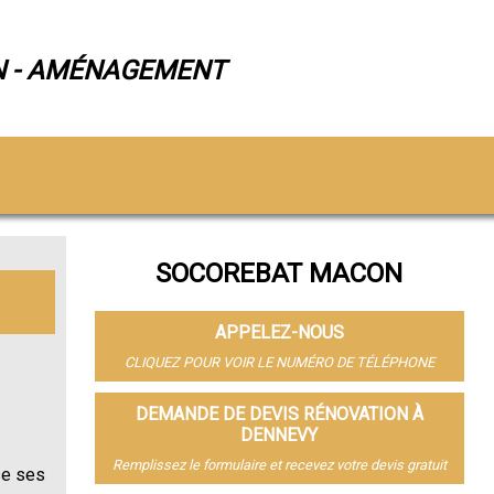
N - AMÉNAGEMENT
SOCOREBAT MACON
APPELEZ-NOUS
CLIQUEZ POUR VOIR LE NUMÉRO DE TÉLÉPHONE
DEMANDE DE DEVIS RÉNOVATION À
DENNEVY
Remplissez le formulaire et recevez votre devis gratuit
se ses