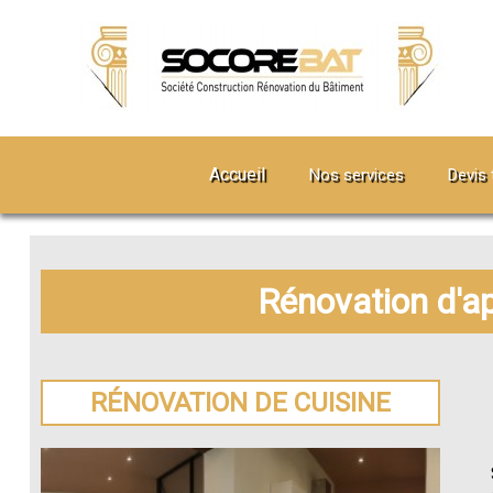
Accueil
Nos services
Devis 
Rénovation d'a
RÉNOVATION DE CUISINE