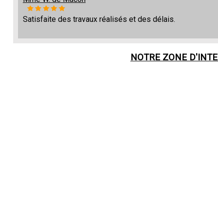
Satisfaite des travaux réalisés et des délais.
NOTRE ZONE D'INT