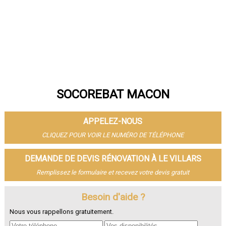
SOCOREBAT MACON
APPELEZ-NOUS
CLIQUEZ POUR VOIR LE NUMÉRO DE TÉLÉPHONE
DEMANDE DE DEVIS RÉNOVATION À LE VILLARS
Remplissez le formulaire et recevez votre devis gratuit
Besoin d'aide ?
Nous vous rappellons gratuitement.