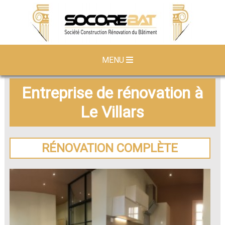
MENU
Entreprise de rénovation à
Le Villars
RÉNOVATION COMPLÈTE