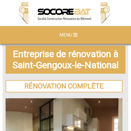
MENU
Entreprise de rénovation à
Saint-Gengoux-le-National
RÉNOVATION COMPLÈTE