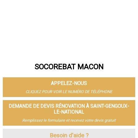
SOCOREBAT MACON
APPELEZ-NOUS
CLIQUEZ POUR VOIR LE NUMÉRO DE TÉLÉPHONE
DEMANDE DE DEVIS RÉNOVATION À SAINT-GENGOUX-
LE-NATIONAL
Remplissez le formulaire et recevez votre devis gratuit
Besoin d'aide ?