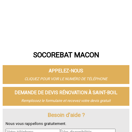
SOCOREBAT MACON
APPELEZ-NOUS
CLIQUEZ POUR VOIR LE NUMÉRO DE TÉLÉPHONE
DEMANDE DE DEVIS RÉNOVATION À SAINT-BOIL
Remplissez le formulaire et recevez votre devis gratuit
Besoin d'aide ?
Nous vous rappellons gratuitement.