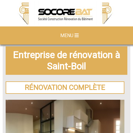
MENU
Entreprise de rénovation à
Saint-Boil
RÉNOVATION COMPLÈTE