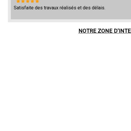
Satisfaite des travaux réalisés et des délais.
NOTRE ZONE D'INT