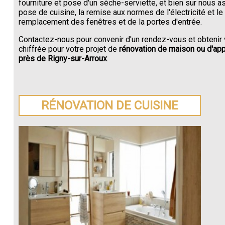
fourniture et pose d'un sèche-serviette, et bien sur nous a
pose de cuisine, la remise aux normes de l'électricité et le
remplacement des fenêtres et de la portes d'entrée.
Contactez-nous pour convenir d'un rendez-vous et obtenir 
chiffrée pour votre projet de
rénovation de maison ou d'ap
près de Rigny-sur-Arroux
.
RÉNOVATION DE CUISINE