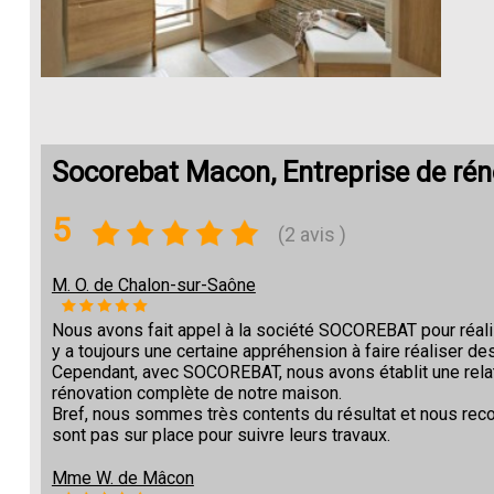
Socorebat Macon, Entreprise de rén
5
(2 avis )
M. O. de Chalon-sur-Saône
Nous avons fait appel à la société SOCOREBAT pour réalise
y a toujours une certaine appréhension à faire réaliser des
Cependant, avec SOCOREBAT, nous avons établit une relat
rénovation complète de notre maison.
Bref, nous sommes très contents du résultat et nous re
sont pas sur place pour suivre leurs travaux.
Mme W. de Mâcon