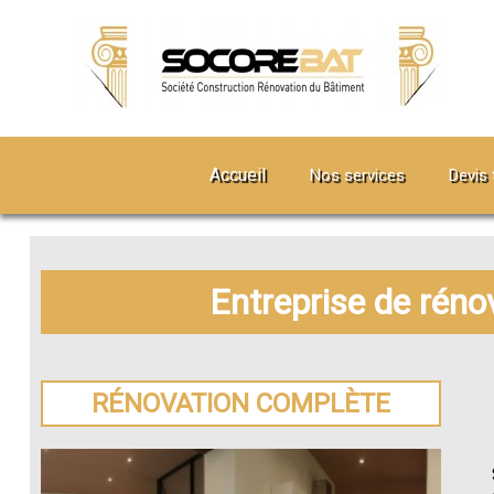
Accueil
Nos services
Devis 
Entreprise de réno
RÉNOVATION COMPLÈTE