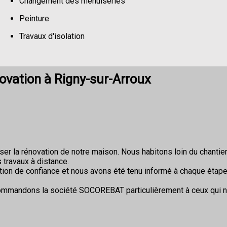
Changement des menuiseries
Peinture
Travaux d'isolation
Changement de sols
ovation à Rigny-sur-Arroux
r la rénovation de notre maison. Nous habitons loin du chantier 
 travaux à distance.
ion de confiance et nous avons été tenu informé à chaque étape
commandons la société SOCOREBAT particulièrement à ceux qui 