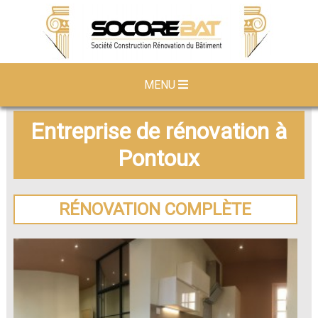
MENU
Entreprise de rénovation à
Pontoux
RÉNOVATION COMPLÈTE