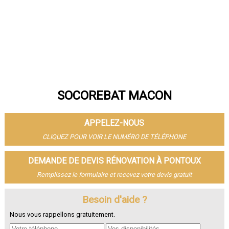
SOCOREBAT MACON
APPELEZ-NOUS
CLIQUEZ POUR VOIR LE NUMÉRO DE TÉLÉPHONE
DEMANDE DE DEVIS RÉNOVATION À PONTOUX
Remplissez le formulaire et recevez votre devis gratuit
Besoin d'aide ?
Nous vous rappellons gratuitement.