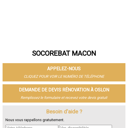
SOCOREBAT MACON
APPELEZ-NOUS
CLIQUEZ POUR VOIR LE NUMÉRO DE TÉLÉPHONE
DEMANDE DE DEVIS RÉNOVATION À OSLON
Remplissez le formulaire et recevez votre devis gratuit
Besoin d'aide ?
Nous vous rappellons gratuitement.