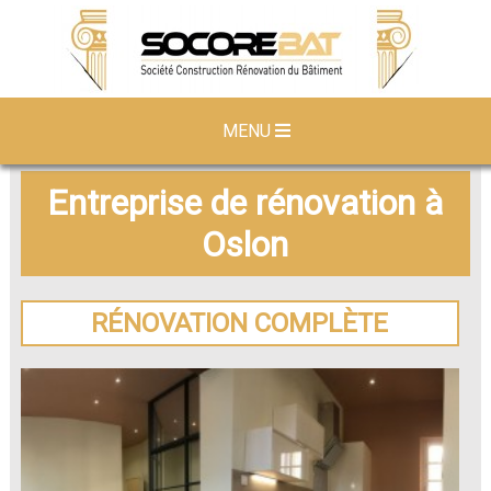
MENU
Entreprise de rénovation à
Oslon
RÉNOVATION COMPLÈTE