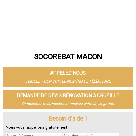
SOCOREBAT MACON
APPELEZ-NOUS
CLIQUEZ POUR VOIR LE NUMÉRO DE TÉLÉPHONE
DEMANDE DE DEVIS RÉNOVATION À CRUZILLE
Remplissez le formulaire et recevez votre devis gratuit
Besoin d'aide ?
Nous vous rappellons gratuitement.