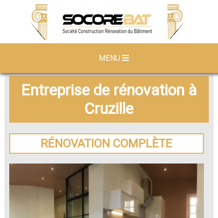
MENU
Entreprise de rénovation à
Cruzille
RÉNOVATION COMPLÈTE