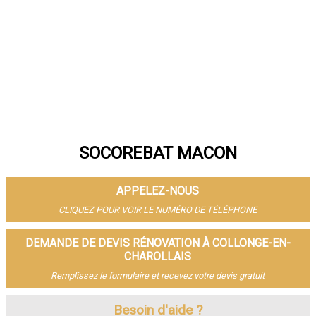
SOCOREBAT MACON
APPELEZ-NOUS
CLIQUEZ POUR VOIR LE NUMÉRO DE TÉLÉPHONE
DEMANDE DE DEVIS RÉNOVATION À COLLONGE-EN-
CHAROLLAIS
Remplissez le formulaire et recevez votre devis gratuit
Besoin d'aide ?