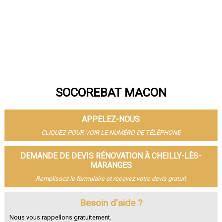
SOCOREBAT MACON
APPELEZ-NOUS
CLIQUEZ POUR VOIR LE NUMÉRO DE TÉLÉPHONE
DEMANDE DE DEVIS RÉNOVATION À CHEILLY-LÈS-
MARANGES
Remplissez le formulaire et recevez votre devis gratuit
Besoin d'aide ?
Nous vous rappellons gratuitement.