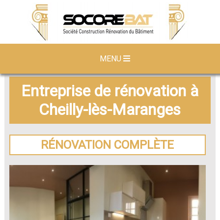
MENU
Entreprise de rénovation à
Cheilly-lès-Maranges
RÉNOVATION COMPLÈTE