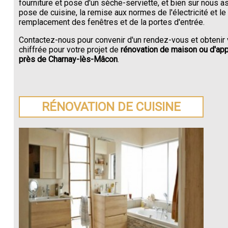
fourniture et pose d'un sèche-serviette, et bien sur nous a
pose de cuisine, la remise aux normes de l'électricité et le
remplacement des fenêtres et de la portes d'entrée.
Contactez-nous pour convenir d'un rendez-vous et obtenir 
chiffrée pour votre projet de
rénovation de maison ou d'ap
près de Charnay-lès-Mâcon
.
RÉNOVATION DE CUISINE