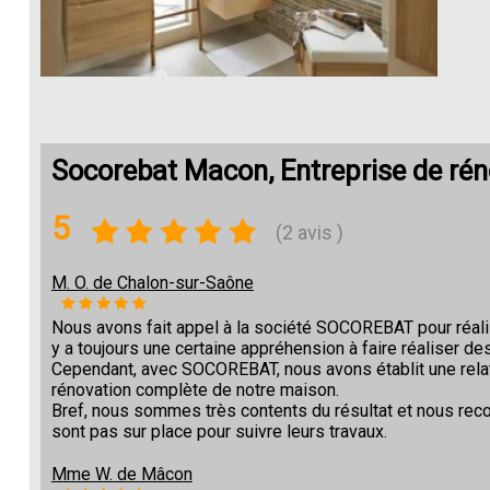
Socorebat Macon, Entreprise de ré
5
(2 avis )
M. O. de Chalon-sur-Saône
Nous avons fait appel à la société SOCOREBAT pour réalise
y a toujours une certaine appréhension à faire réaliser des
Cependant, avec SOCOREBAT, nous avons établit une relat
rénovation complète de notre maison.
Bref, nous sommes très contents du résultat et nous re
sont pas sur place pour suivre leurs travaux.
Mme W. de Mâcon