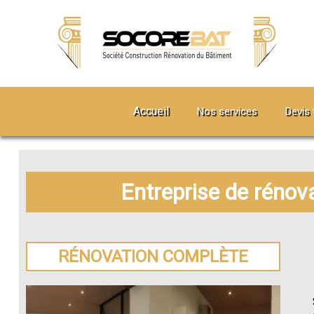
Accueil
Nos services
Devis 
Entreprise de rénov
RÉNOVATION COMPLÈTE