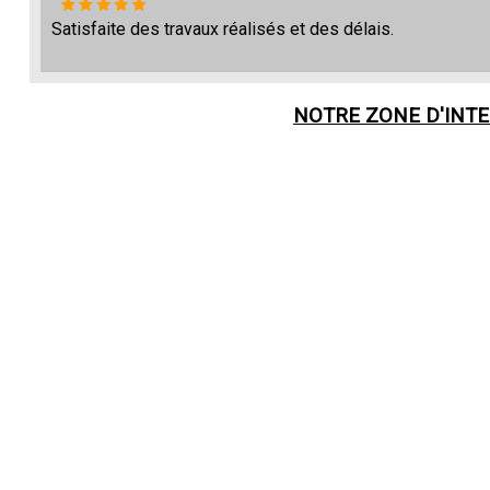
Satisfaite des travaux réalisés et des délais.
NOTRE ZONE D'INT