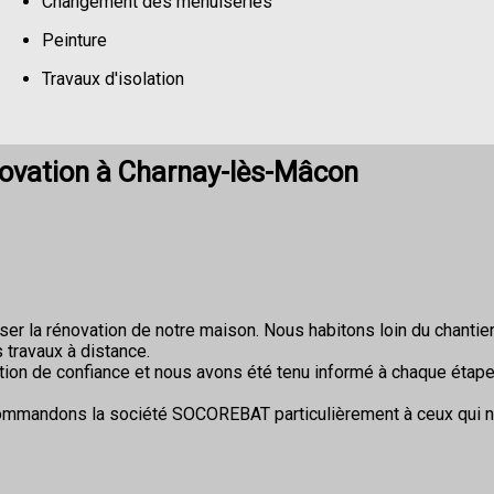
Changement des menuiseries
Peinture
Travaux d'isolation
Changement de sols
novation à Charnay-lès-Mâcon
r la rénovation de notre maison. Nous habitons loin du chantier 
 travaux à distance.
ion de confiance et nous avons été tenu informé à chaque étape
commandons la société SOCOREBAT particulièrement à ceux qui 