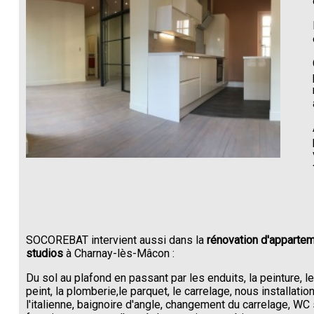
SOCOREBAT intervient aussi dans la
rénovation d'appartem
studios
à Charnay-lès-Mâcon :
Du sol au plafond en passant par les enduits, la peinture, l
peint, la plomberie,le parquet, le carrelage, nous installati
l'italienne, baignoire d'angle, changement du carrelage, W