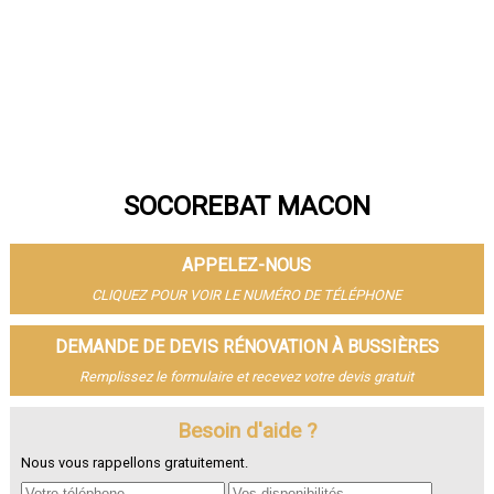
SOCOREBAT MACON
APPELEZ-NOUS
CLIQUEZ POUR VOIR LE NUMÉRO DE TÉLÉPHONE
DEMANDE DE DEVIS RÉNOVATION À BUSSIÈRES
Remplissez le formulaire et recevez votre devis gratuit
Besoin d'aide ?
Nous vous rappellons gratuitement.