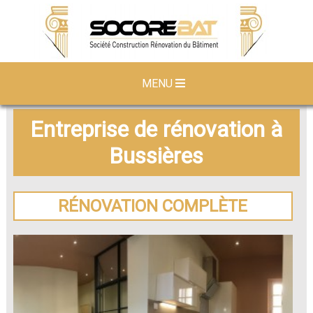
MENU
Entreprise de rénovation à
Bussières
RÉNOVATION COMPLÈTE