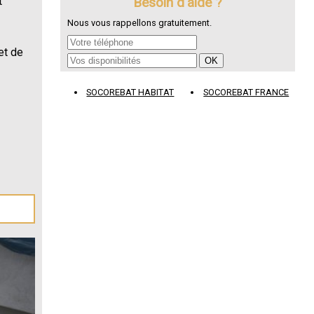
Besoin d'aide ?
t
Nous vous rappellons gratuitement.
et de
SOCOREBAT HABITAT
SOCOREBAT FRANCE