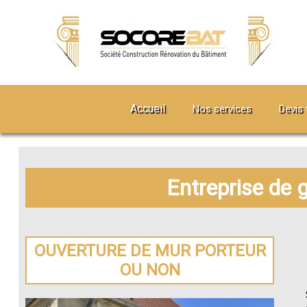
Accueil
Nos services
Devis 
Entreprise de 
OUVERTURE DE MUR PORTEUR
OU NON