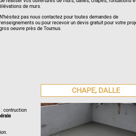
de réaliser vos ouvertures de murs, dalles, chapes, fondations e
élévations de murs.
N'hésitez pas nous contactez pour toutes demandes de
renseignements ou pour recevoir un devis gratuit pour votre proj
gros oeuvre près de Tournus.
CHAPE, DALLE
: contruction
érale
ion.