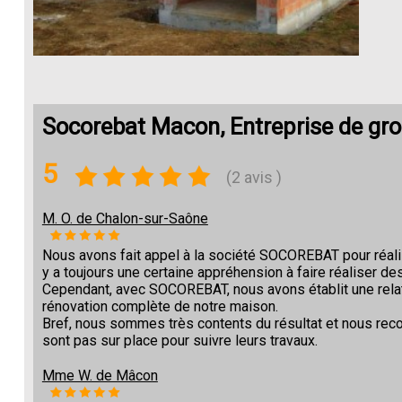
Socorebat Macon, Entreprise de gr
5
(2 avis )
M. O. de Chalon-sur-Saône
Nous avons fait appel à la société SOCOREBAT pour réalise
y a toujours une certaine appréhension à faire réaliser des
Cependant, avec SOCOREBAT, nous avons établit une relat
rénovation complète de notre maison.
Bref, nous sommes très contents du résultat et nous re
sont pas sur place pour suivre leurs travaux.
Mme W. de Mâcon