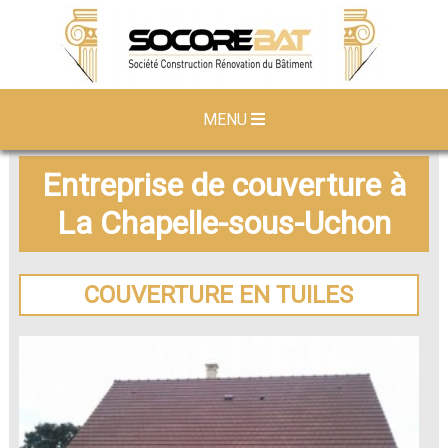
MENU
Entreprise de couverture à
La Chapelle-sous-Uchon
COUVERTURE EN TUILES