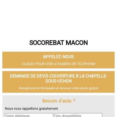
SOCOREBAT MACON
APPELEZ-NOUS
CLIQUEZ POUR VOIR LE NUMÉRO DE TÉLÉPHONE
DEMANDE DE DEVIS COUVERTURE À LA CHAPELLE-
SOUS-UCHON
Remplissez le formulaire et recevez votre devis gratuit
Besoin d'aide ?
Nous vous rappellons gratuitement.