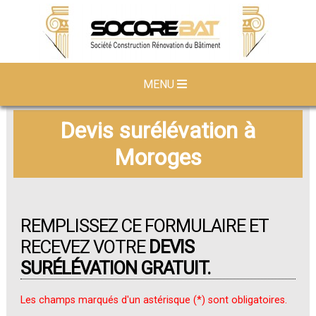
MENU
Devis surélévation à
Moroges
REMPLISSEZ CE FORMULAIRE ET
RECEVEZ VOTRE
DEVIS
SURÉLÉVATION GRATUIT.
Les champs marqués d'un astérisque (*) sont obligatoires.