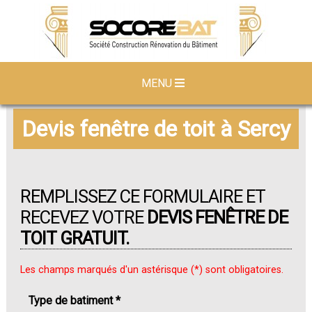
MENU
Devis fenêtre de toit à Sercy
REMPLISSEZ CE FORMULAIRE ET
RECEVEZ VOTRE
DEVIS FENÊTRE DE
TOIT GRATUIT.
Les champs marqués d'un astérisque (*) sont obligatoires.
Type de batiment *