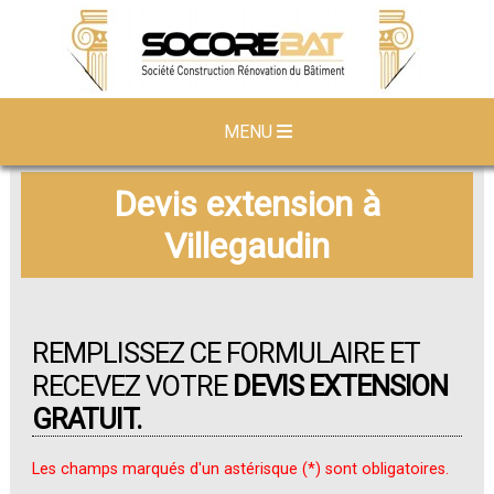
MENU
Devis extension à
Villegaudin
REMPLISSEZ CE FORMULAIRE ET
RECEVEZ VOTRE
DEVIS EXTENSION
GRATUIT.
Les champs marqués d'un astérisque (*) sont obligatoires.